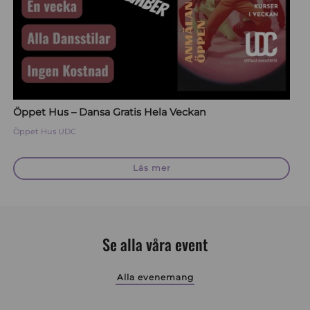
Öppet Hus – Dansa Gratis Hela Veckan
Öppet Hus
UDC
Läs mer
Se alla våra event
Alla evenemang