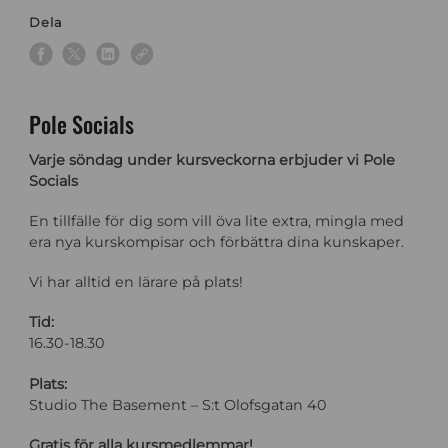
Dela
Pole Socials
Varje söndag under kursveckorna erbjuder vi Pole
Socials
En tillfälle för dig som vill öva lite extra, mingla med
era nya kurskompisar och förbättra dina kunskaper.
Vi har alltid en lärare på plats!
Tid:
16.30-18.30
Plats:
Studio The Basement – S:t Olofsgatan 40
Gratis för alla kursmedlemmar!