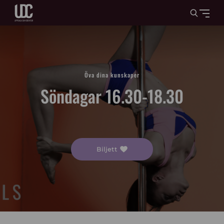
Öva dina kunskaper
Söndagar 16.30-18.30
Biljett