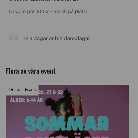
Drop in pris 100kr – Swish på plats!
Alla dagar är bra dansdagar
Flera av våra event
15
-
6
JUN
AUG