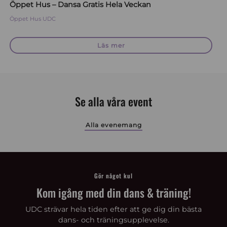
Öppet Hus – Dansa Gratis Hela Veckan
Öppet Hus
UDC
Läs mer
Se alla våra event
Alla evenemang
Gör något kul
Kom igång med din dans & träning!
UDC strävar hela tiden efter att ge dig din bästa
dans- och träningsupplevelse.