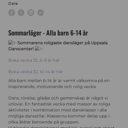
Dela
Sommarläger - Alla barn 6-14 år
Sommarens roligaste dansläger på Uppsala
Danscenter!
Boka vecka 32 ,6-9 år här
Boka vecka 32, 10-14 år här
Alla barn mellan 6-14 år är varmt välkomna på en
inspirerande, motiverande och rolig vecka.
Dans, rörelse, glädje och gemenskap är något vi
utlovar. En fantastisk vecka med massor av roliga
aktiviteter i kombination med dansklasser i alla
möjliga dansstilar. Klasserna kommer delas upp i
olika åldrar beroende på gruppen.
Vi blandar danslektioner med lek, pyssel och annat