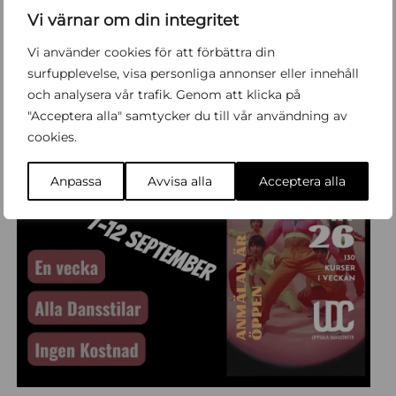
Vi värnar om din integritet
Vi använder cookies för att förbättra din
Flera av våra event
surfupplevelse, visa personliga annonser eller innehåll
och analysera vår trafik. Genom att klicka på
"Acceptera alla" samtycker du till vår användning av
7
-
12
SEP
SEP
cookies.
Anpassa
Avvisa alla
Acceptera alla