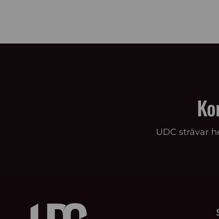
Ko
UDC strävar he