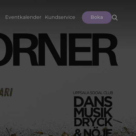
Eventkalender
Kundservice
Boka