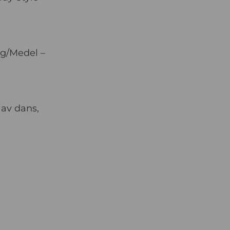
ng/Medel –
 av dans,