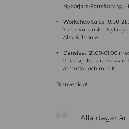
Nybörjare/Fortsättning – E
Workshop Salsa 19.00-21.
Salsa Kubansk – Nybörjar
Alex & Jennie
Dansfest 21.00-01.00 med 
2 dansgolv, bar, musik oc
atmosfär och musik.
Bienvenido!
Alla dagar är