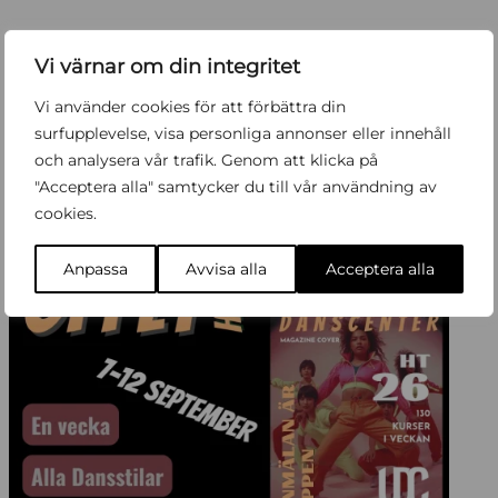
Vi värnar om din integritet
Vi använder cookies för att förbättra din
surfupplevelse, visa personliga annonser eller innehåll
och analysera vår trafik. Genom att klicka på
"Acceptera alla" samtycker du till vår användning av
cookies.
7
-
12
SEP
SEP
Anpassa
Avvisa alla
Acceptera alla