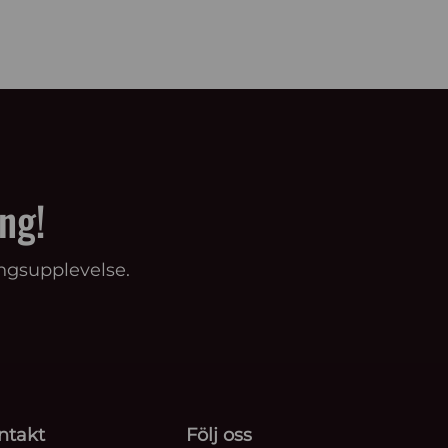
ng!
ingsupplevelse.
ntakt
Följ oss