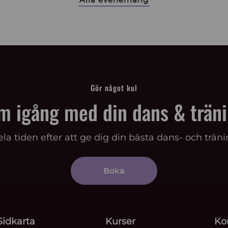
Gör något kul
m igång med din dans & träni
la tiden efter att ge dig din bästa dans- och trän
Boka
Sidkarta
Kurser
Ko