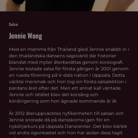
Salsa
Jennie Wong
Med en mamma från Thailand gled Jennie snabbt in i
den thailändska dansens sagovärld där historier
blandat med myter återberättas genom koreografi.
Jennie testade salsa för första gången år 2001 genom
en rueda-förening på V-dala nation i Uppsala. Detta
väckte mersmak och hon tog sin första salsalektion i
pardans året efter det. Men ett annat kall väntade
Jennie och istället blev det körsång och
kördirigering som hon ägnade kommande år åt.
År 2012 återuppväcktes nyfikenheten till salsan och
Jennie snörade då på dansskorna igen för en
nybörjarkurs på Uppsala Danscenter. Det blev kärlek
vid andra ögonkastet och hon har sedan dess tagit