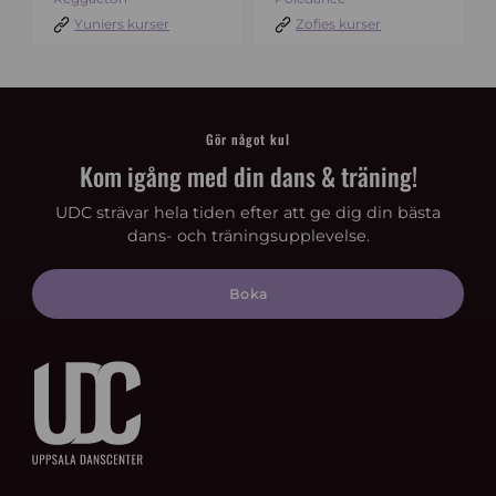
Yuniers kurser
Zofies kurser
Gör något kul
Kom igång med din dans & träning!
UDC strävar hela tiden efter att ge dig din bästa
dans- och träningsupplevelse.
Boka