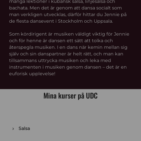
många lektioner i kubansk salsa, linjesalsa och
bachata. Men det är genom att dansa socialt som
man verkligen utvecklas, därför hittar du Jennie på
de flesta dansevent i Stockholm och Uppsala.
Som kördirigent är musiken väldigt viktig för Jennie
och för henne är dansen ett sätt att tolka och
återspegla musiken. I en dans när kemin mellan sig
själv och sin danspartner är helt rätt, och man kan
tillsammans uttrycka musiken och leka med
instrumenten i musiken genom dansen – det är en
euforisk upplevelse!
Mina kurser på UDC
Salsa